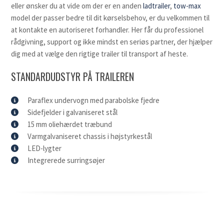
eller ønsker du at vide om der er en anden
ladtrailer
,
tow-max
model der passer bedre til dit kørselsbehov, er du velkommen til
at kontakte en autoriseret forhandler. Her får du professionel
rådgivning, support og ikke mindst en seriøs partner, der hjælper
dig med at vælge den rigtige trailer til transport af heste.
STANDARDUDSTYR PÅ TRAILEREN
Paraflex undervogn med parabolske fjedre
Sidefjelder i galvaniseret stål
15 mm oliehærdet træbund
Varmgalvaniseret chassis i højstyrkestål
LED-lygter
Integrerede surringsøjer