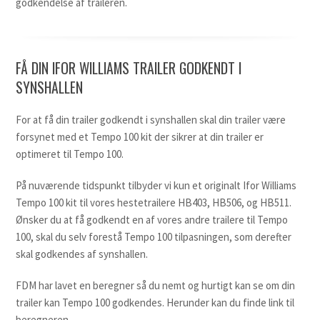
godkendelse af traileren.
FÅ DIN IFOR WILLIAMS TRAILER GODKENDT I
SYNSHALLEN
For at få din trailer godkendt i synshallen skal din trailer være
forsynet med et Tempo 100 kit der sikrer at din trailer er
optimeret til Tempo 100.
På nuværende tidspunkt tilbyder vi kun et originalt Ifor Williams
Tempo 100 kit til vores hestetrailere HB403, HB506, og HB511.
Ønsker du at få godkendt en af vores andre trailere til Tempo
100, skal du selv forestå Tempo 100 tilpasningen, som derefter
skal godkendes af synshallen.
FDM har lavet en beregner så du nemt og hurtigt kan se om din
trailer kan Tempo 100 godkendes. Herunder kan du finde link til
beregneren.