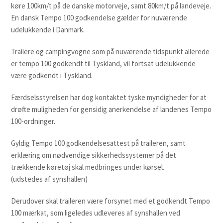
køre 100km/t på de danske motorveje, samt 80km/t på landeveje.
En dansk Tempo 100 godkendelse gælder for nuværende
udelukkende i Danmark.
Trailere og campingvogne som på nuværende tidspunkt allerede
er tempo 100 godkendt til Tyskland, vil fortsat udelukkende
være godkendt i Tyskland.
Færdselsstyrelsen har dog kontaktet tyske myndigheder for at
drøfte muligheden for gensidig anerkendelse af landenes Tempo
100-ordninger.
Gyldig Tempo 100 godkendelsesattest på traileren, samt
erklæring om nødvendige sikkerhedssystemer på det
trækkende køretøj skal medbringes under kørsel.
(udstedes af synshallen)
Derudover skal traileren være forsynet med et godkendt Tempo
100 mærkat, som ligeledes udleveres af synshallen ved