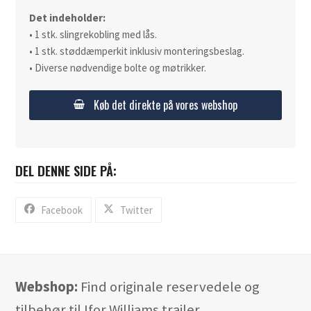
Det indeholder:
• 1 stk. slingrekobling med lås.
• 1 stk. støddæmperkit inklusiv monteringsbeslag.
• Diverse nødvendige bolte og møtrikker.
Køb det direkte på vores webshop
DEL DENNE SIDE PÅ:
Facebook
Twitter
Webshop:
Find originale reservedele og
tilbehør til Ifor Williams trailer.