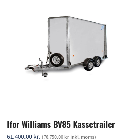
Ifor Williams BV85 Kassetrailer
61.400,00
kr.
(
76.750,00
kr.
inkl. moms)