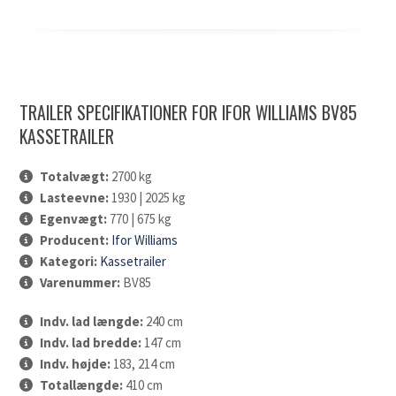
TRAILER SPECIFIKATIONER FOR IFOR WILLIAMS BV85
KASSETRAILER
Totalvægt:
2700 kg
Lasteevne:
1930 | 2025 kg
Egenvægt:
770 | 675 kg
Producent:
Ifor Williams
Kategori:
Kassetrailer
Varenummer:
BV85
Indv. lad længde:
240 cm
Indv. lad bredde:
147 cm
Indv. højde:
183, 214 cm
Totallængde:
410 cm