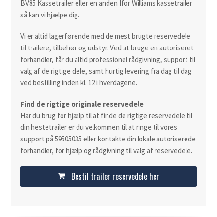
BV85 Kassetrailer eller en anden Ifor Williams kassetrailer
så kan vi hjælpe dig.
Vi er altid lagerførende med de mest brugte reservedele
til trailere, tilbehør og udstyr. Ved at bruge en autoriseret
forhandler, får du altid professionel rådgivning, support til
valg af de rigtige dele, samt hurtig levering fra dag til dag
ved bestilling inden kl. 12 i hverdagene.
Find de rigtige originale reservedele
Har du brug for hjælp til at finde de rigtige reservedele til
din hestetrailer er du velkommen til at ringe til vores
support på 59505035 eller kontakte din lokale autoriserede
forhandler, for hjælp og rådgivning til valg af reservedele.
Bestil trailer reservedele her