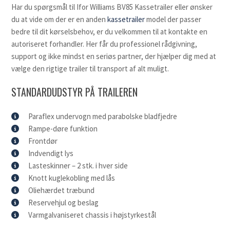
Har du spørgsmål til Ifor Williams BV85 Kassetrailer eller ønsker
du at vide om der er en anden
kassetrailer
model der passer
bedre til dit kørselsbehov, er du velkommen til at kontakte en
autoriseret forhandler. Her får du professionel rådgivning,
support og ikke mindst en seriøs partner, der hjælper dig med at
vælge den rigtige trailer til transport af alt muligt.
STANDARDUDSTYR PÅ TRAILEREN
Paraflex undervogn med parabolske bladfjedre
Rampe-døre funktion
Frontdør
Indvendigt lys
Lasteskinner – 2 stk. i hver side
Knott kuglekobling med lås
Oliehærdet træbund
Reservehjul og beslag
Varmgalvaniseret chassis i højstyrkestål