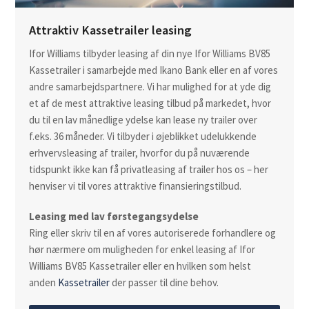
Attraktiv Kassetrailer leasing
Ifor Williams tilbyder leasing af din nye Ifor Williams BV85
Kassetrailer i samarbejde med Ikano Bank eller en af vores
andre samarbejdspartnere. Vi har mulighed for at yde dig
et af de mest attraktive leasing tilbud på markedet, hvor
du til en lav månedlige ydelse kan lease ny trailer over
f.eks. 36 måneder. Vi tilbyder i øjeblikket udelukkende
erhvervsleasing af trailer, hvorfor du på nuværende
tidspunkt ikke kan få privatleasing af trailer hos os – her
henviser vi til vores attraktive finansieringstilbud.
Leasing med lav førstegangsydelse
Ring eller skriv til en af vores autoriserede forhandlere og
hør nærmere om muligheden for enkel leasing af Ifor
Williams BV85 Kassetrailer eller en hvilken som helst
anden
Kassetrailer
der passer til dine behov.