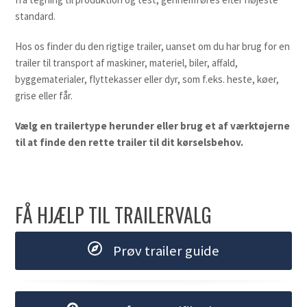
standard.
Hos os finder du den rigtige trailer, uanset om du har brug for en
trailer til transport af maskiner, materiel, biler, affald,
byggematerialer, flyttekasser eller dyr, som f.eks. heste, køer,
grise eller får.
Vælg en trailertype herunder eller brug et af værktøjerne
til at finde den rette trailer til dit kørselsbehov.
FÅ HJÆLP TIL TRAILERVALG
Prøv trailer guide