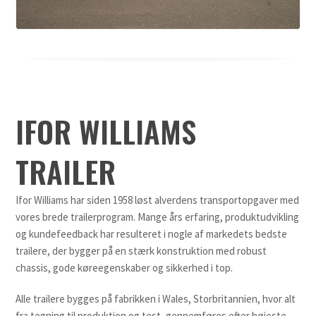
IFOR WILLIAMS
TRAILER
Ifor Williams har siden 1958 løst alverdens transportopgaver med
vores brede trailerprogram. Mange års erfaring, produktudvikling
og kundefeedback har resulteret i nogle af markedets bedste
trailere, der bygger på en stærk konstruktion med robust
chassis, gode køreegenskaber og sikkerhed i top.
Alle trailere bygges på fabrikken i Wales, Storbritannien, hvor alt
fra tegning til produktion og test, gennemføres efter højeste