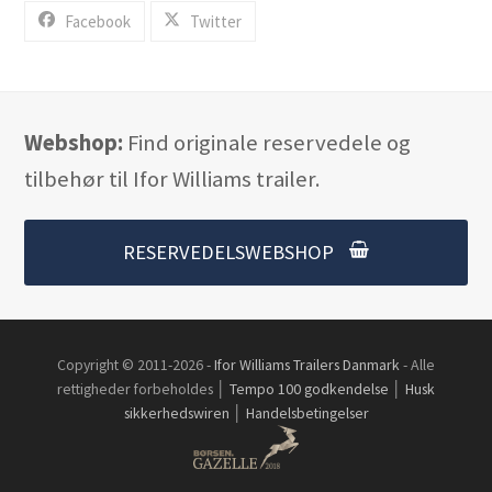
Facebook
Twitter
Webshop:
Find originale reservedele og
tilbehør til Ifor Williams trailer.
RESERVEDELSWEBSHOP
Copyright © 2011-2026 -
Ifor Williams Trailers Danmark
- Alle
rettigheder forbeholdes │
Tempo 100 godkendelse
│
Husk
sikkerhedswiren
│
Handelsbetingelser