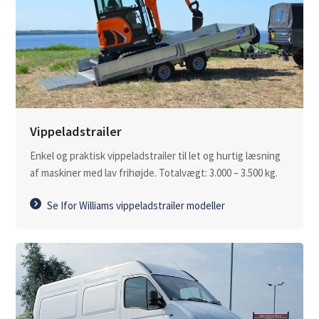
Vippeladstrailer
Enkel og praktisk vippeladstrailer til let og hurtig læsning
af maskiner med lav frihøjde. Totalvægt: 3.000 – 3.500 kg.
Se Ifor Williams vippeladstrailer modeller